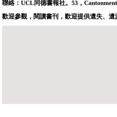
聯絡：UCL同德書報社。53，Cantonment Road
歡迎參觀，閱讀書刊，歡迎提供遺失、遺