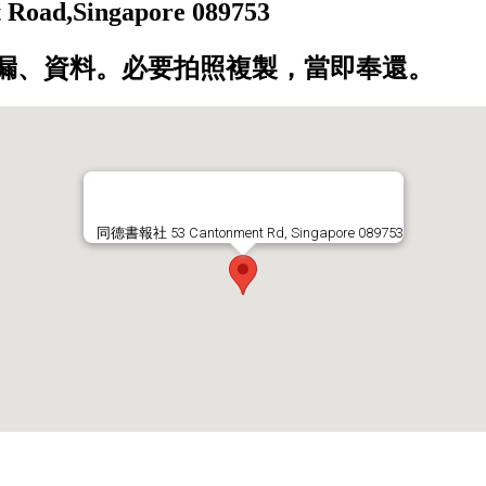
,Singapore 089753
漏、資料。必要拍照複製，當即奉還。
同德書報社 53 Cantonment Rd, Singapore 089753